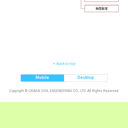
Back to top
Mobile
Desktop
Copyright © OKADA CIVIL ENGENEERING CO., LTD. All Rights Reserved.